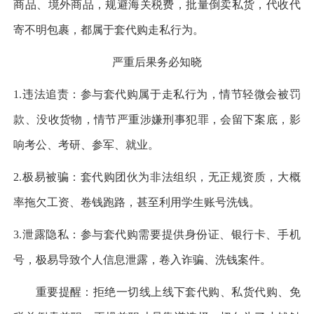
商品、境外商品，规避海关税费，批量倒卖私货，代收代
寄不明包裹，都属于套代购走私行为。
严重后果务必知晓
1.违法追责：参与套代购属于走私行为，情节轻微会被罚
款、没收货物，情节严重涉嫌刑事犯罪，会留下案底，影
响考公、考研、参军、就业。
2.极易被骗：套代购团伙为非法组织，无正规资质，大概
率拖欠工资、卷钱跑路，甚至利用学生账号洗钱。
3.泄露隐私：参与套代购需要提供身份证、银行卡、手机
号，极易导致个人信息泄露，卷入诈骗、洗钱案件。
重要提醒：拒绝一切线上线下套代购、私货代购、免