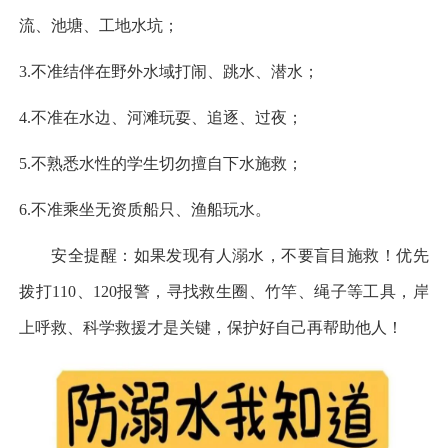
流、池塘、工地水坑；
3.不准结伴在野外水域打闹、跳水、潜水；
4.不准在水边、河滩玩耍、追逐、过夜；
5.不熟悉水性的学生切勿擅自下水施救；
6
.不准乘坐无资质船只、渔船玩水。
安全提醒：如果发现有人溺水，不要盲目施救！优先
拨打110、120报警，寻找救生圈、竹竿、绳子等工具，岸
上呼救、科学救援才是关键，保护好自己再帮助他人！