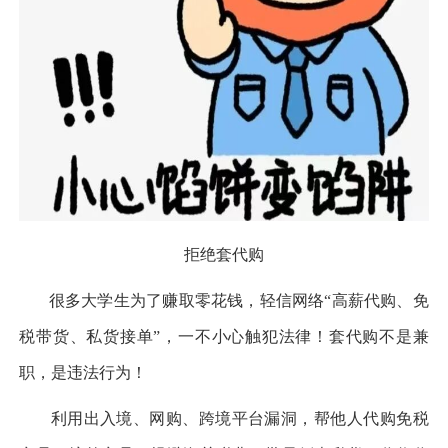
拒绝套代购
很多大学生为了赚取零花钱，轻信网络
“高薪代购、免
税带货、私货接单”，一不小心触犯法律！套代购不是兼
职，是违法行为！
利用出入境、网购、跨境平台漏洞，帮他人代购免税