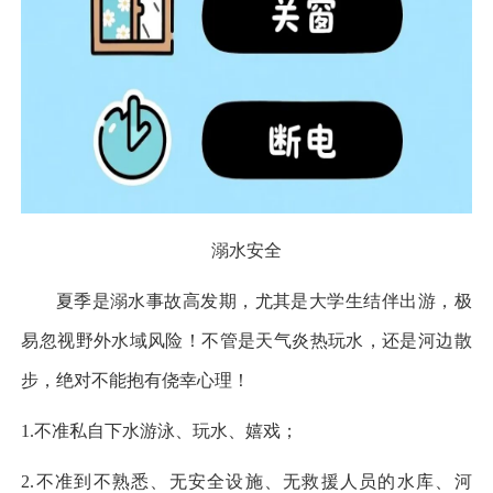
溺水安全
夏季是溺水事故高发期，尤其是大学生结伴出游，极
易忽视野外水域风险！不管是天气炎热玩水，还是河边散
步，绝对不能抱有侥幸心理！
1.不准私自下水游泳、玩水、嬉戏；
2.不准到不熟悉、无安全设施、无救援人员的水库、河