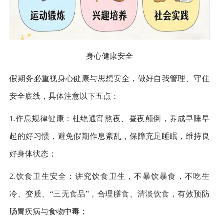
身心健康安全
假期务必重视身心健康与思想安全，做好自我管理、守住
安全底线，具体注意以下五点：
1.作息规律健康：杜绝通宵熬夜、昼夜颠倒，养成早睡早
起的好习惯，避免假期作息紊乱，保障充足睡眠，维持良
好身体状态；
2.饮食卫生安全：讲究饮食卫生，不暴饮暴食，不吃生
冷、变质、“三无食品”，合理膳食、清淡饮食，有效预防
肠胃疾病与食物中毒；