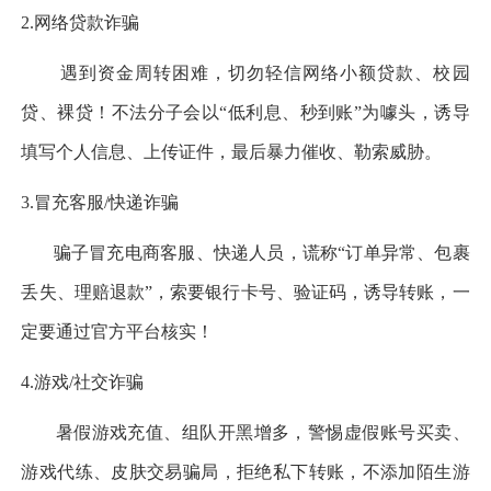
2.网络贷款诈骗
遇到资金周转困难，切勿轻信网络小额贷款、校园
贷、裸贷！不法分子会以
“低利息、秒到账”为噱头，诱导
填写个人信息、上传证件，最后暴力催收、勒索威胁。
3.冒充客服/快递诈骗
骗子冒充电商客服、快递人员，谎称
“订单异常、包裹
丢失、理赔退款”，索要银行卡号、验证码，诱导转账，一
定要通过官方平台核实！
4.游戏/社交诈骗
暑假游戏充值、组队开黑增多，警惕虚假账号买卖、
游戏代练、皮肤交易骗局，拒绝私下转账，不添加陌生游