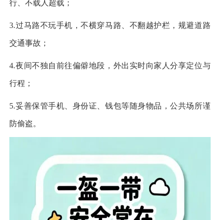
行、不载人超载；
3.过马路不玩手机，不横穿马路、不翻越护栏，规避道路
交通事故；
4.夜间不独自前往偏僻地段，外出实时向家人分享定位与
行程；
5.妥善保管手机、身份证、钱包等随身物品，公共场所谨
防偷盗。