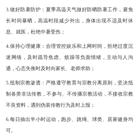
3.做好防暑防护：夏季高温天气做好防晒防暑工作，避免
长时间暴晒，高温时段减少外出，身体出现不适及时休
息、就医，杜绝中暑受伤；
4.保持心理健康：合理管控娱乐和上网时间，拒绝过度沉
迷网络，及时疏导焦虑、烦躁等负面情绪，主动与人沟
通，心态失衡时及时向家长、老师求助；
5.抵制宗教渗透：严格遵守教育与宗教分离原则，坚决抵
制各类非法传教，不参与、不传播宗教活动，不接收宗教
不良资料，遇到伪装传教行为及时上报；
6.每日抽出半小时运动，跑步、跳绳、球类、居家健身均
可。