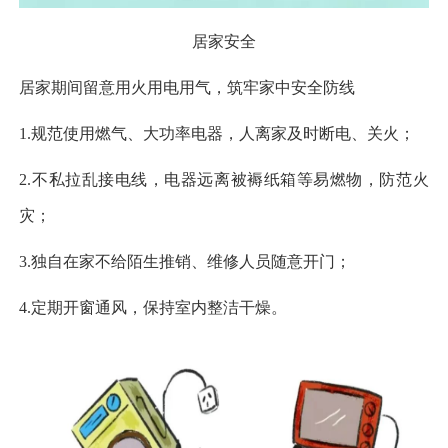
居家安全
居家期间留意用火用电用气，筑牢家中安全防线
1.规范使用燃气、大功率电器，人离家及时断电、关火；
2.不私拉乱接电线，电器远离被褥纸箱等易燃物，防范火
灾；
3.独自在家不给陌生推销、维修人员随意开门；
4.定期开窗通风，保持室内整洁干燥。