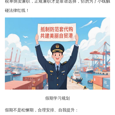
税单倒卖兼职，正规兼职才是靠谱选择，切勿为了小钱触
碰法律红线！
假期学习规划
假期不是松懈期，合理安排、自我提升：